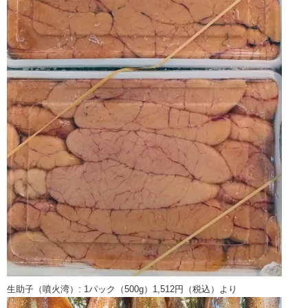
生助子（噴火湾）: 1パック（500g）1,512円（税込）より