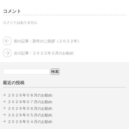
ま
ウ
す)
ィ
ン
コメント
ド
ウ
で
コメントはありません
開
き
ま
す)
前の記事：新年のご挨拶（２０２２年）
次の記事：２０２２年２月のお勧め
検
索:
最近の投稿
２０２６年０８月のお勧め
２０２６年０７月のお勧め
２０２６年０６月のお勧め
２０２６年０５月のお勧め
２０２６年０４月のお勧め