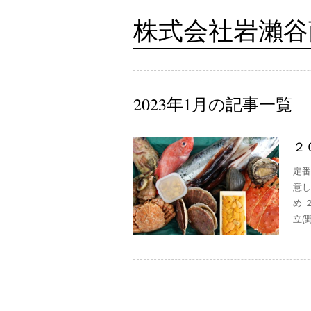
株式会社岩瀨谷
2023年1月の記事一覧
２
定番
意し
め 
立(