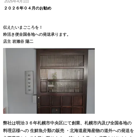
2026年4月1日
２０２６年０４月のお勧め
伝えたいまごころを！
粋活き便全国各地への発送承ります。
店主 岩瀨谷 陽二
弊社は明治３６年札幌市中央区にて創業、札幌市内及び全国各地の
料理店様への 生鮮魚介類の販売 ・北海道産海産物の道外への発送を