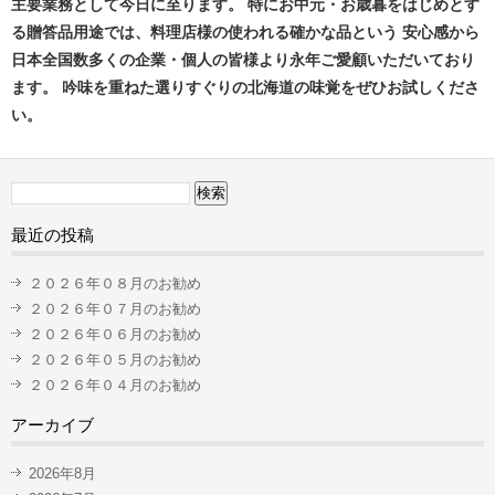
主要業務として今日に至ります。 特にお中元・お歳暮をはじめとす
る贈答品用途では、料理店様の使われる確かな品という 安心感から
日本全国数多くの企業・個人の皆様より永年ご愛顧いただいており
ます。 吟味を重ねた選りすぐりの北海道の味覚をぜひお試しくださ
い。
検
索:
最近の投稿
２０２６年０８月のお勧め
２０２６年０７月のお勧め
２０２６年０６月のお勧め
２０２６年０５月のお勧め
２０２６年０４月のお勧め
アーカイブ
2026年8月