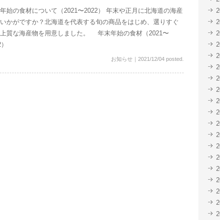
年始の食材について（2021〜2022） 年末や正月に北海道の海産
いかがですか？北海道を代表する旬の商品をはじめ、選りすぐ
上質な海産物を用意しました。 年末年始の食材（2021〜
2）
お知らせ
｜
2021/12/04 posted.