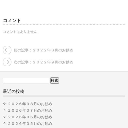
す)
ィ
ン
ド
ウ
で
コメント
開
き
ま
コメントはありません
す)
前の記事：２０２２年８月のお勧め
次の記事：２０２２年９月のお勧め
検
索:
最近の投稿
２０２６年０８月のお勧め
２０２６年０７月のお勧め
２０２６年０６月のお勧め
２０２６年０５月のお勧め