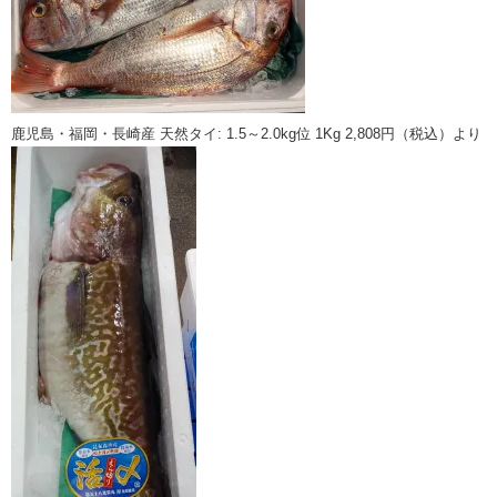
鹿児島・福岡・長崎産 天然タイ: 1.5～2.0kg位 1Kg 2,808円（税込）より