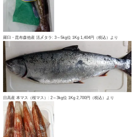
羅臼・昆布森他産 活〆タラ: 3～5kg位 1Kg 1,404円（税込）より
日高産 本マス（桜マス）: 2～3kg位 1Kg 2,700円（税込）より