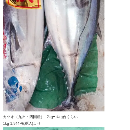
カツオ（九州・四国産）: 2kg〜4kg台くらい
1kg 1,944円(税込)より