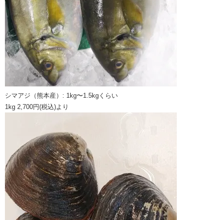
シマアジ（熊本産）: 1kg〜1.5kgくらい
1kg 2,700円(税込)より