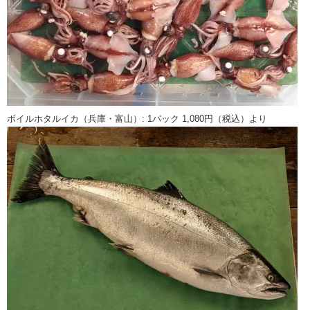
ボイルホタルイカ（兵庫・富山）: 1パック 1,080円（税込）より