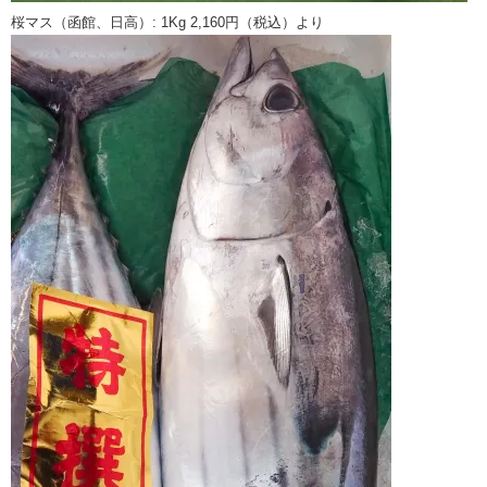
桜マス（函館、日高）: 1Kg 2,160円（税込）より