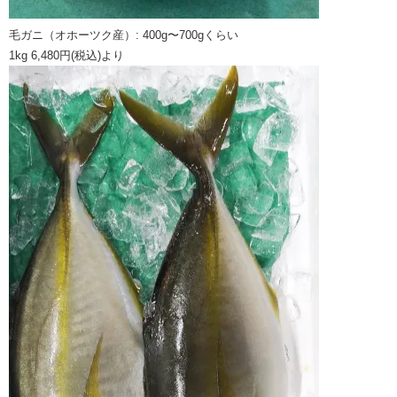
毛ガニ（オホーツク産）: 400g〜700gくらい
1kg 6,480円(税込)より