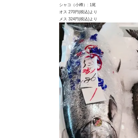
シャコ（小樽）: 1尾
オス 270円(税込)より
メス 324円(税込)より