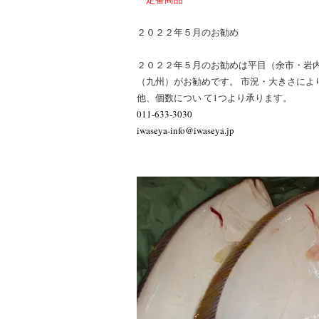
２０２２年５月のお勧め
２０２２年５月のお勧めは平目（余市・岩
（九州）がお勧めです。 市況・大きさによ
他、個数につい て1つより承ります。
011-633-3030
iwaseya-info@iwaseya.jp