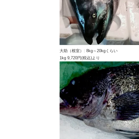
大助（根室）: 8kg～20kgくらい
1kg 9,720円(税込)より