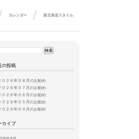
カレンダー
新北海道スタイル
近の投稿
２０２６年０８月のお勧め
２０２６年０７月のお勧め
２０２６年０６月のお勧め
２０２６年０５月のお勧め
２０２６年０４月のお勧め
ーカイブ
2026年8月