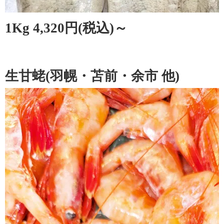
1Kg 4,320円(税込)～
生甘蛯(羽幌・苫前・余市 他)