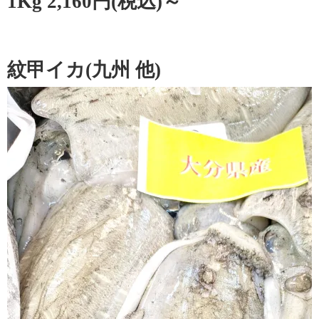
1Kg 2,160円(税込)～
紋甲イカ(九州 他)