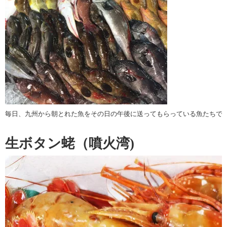
毎日、九州から朝とれた魚をその日の午後に送ってもらっている魚たちで
生ボタン蛯（噴火湾)