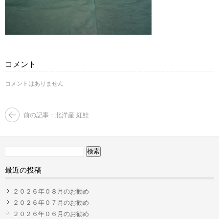
コメント
コメントはありません
前の記事：北洋産 紅鮭
検
索:
最近の投稿
２０２６年０８月のお勧め
２０２６年０７月のお勧め
２０２６年０６月のお勧め