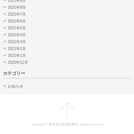
2021年9月
2021年8月
2021年7月
2021年6月
2021年5月
2021年4月
2021年3月
2021年2月
2021年1月
2020年12月
カテゴリー
お知らせ
copyright © 株式会社岩瀨谷商店 allrights reserved