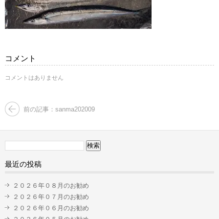
コメント
コメントはありません
前の記事：sanma202009
検
索:
最近の投稿
２０２６年０８月のお勧め
２０２６年０７月のお勧め
２０２６年０６月のお勧め