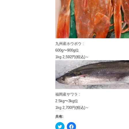
九州産ホウボウ :
600g〜900g位
1kg 2,592円(税込)～
福岡産サワラ :
2.5kg〜3kg位
1kg 2,700円(税込)～
共有:
ク
Facebook