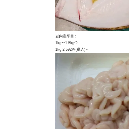
岩内産平目 :
1kg〜1.5kg位
1kg 2,592円(税込)～