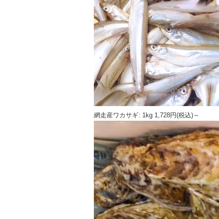
網走産ワカサギ: 1kg 1,728円(税込)～