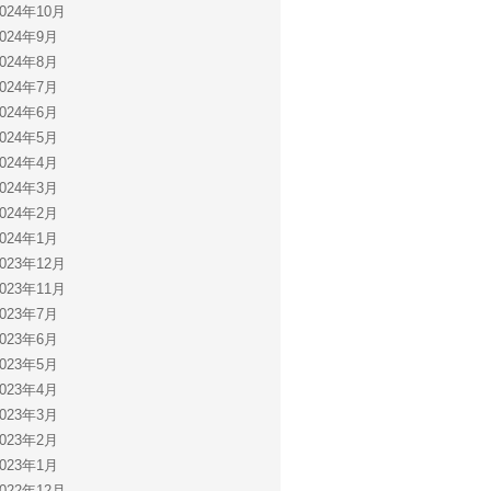
2024年10月
2024年9月
2024年8月
2024年7月
2024年6月
2024年5月
2024年4月
2024年3月
2024年2月
2024年1月
2023年12月
2023年11月
2023年7月
2023年6月
2023年5月
2023年4月
2023年3月
2023年2月
2023年1月
2022年12月