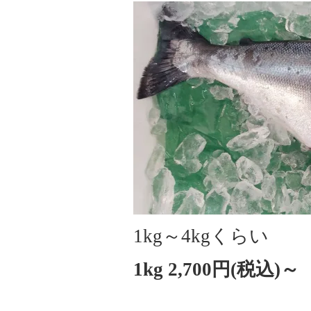
1kg～4kgくらい
1kg 2,700円(税込)～