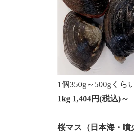
1個350g～500gくら
1kg 1,404円(税込)～
桜マス（日本海・噴