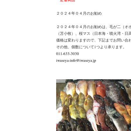
２０２４年０４月のお勧め
２０２４年０４月のお勧めは、毛が二（オ
（苫小牧）、桜マス（日本海・噴火湾・日高
価格は変わりますので、下記までお問い合
その他、個数について1つより承ります。
011-633-3030
iwaseya-info@iwaseya.jp