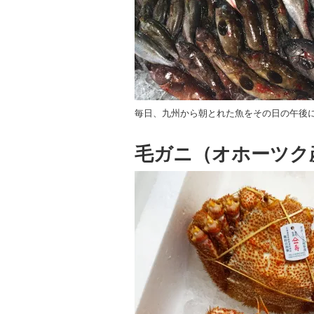
毎日、九州から朝とれた魚をその日の午後
毛ガニ（オホーツク