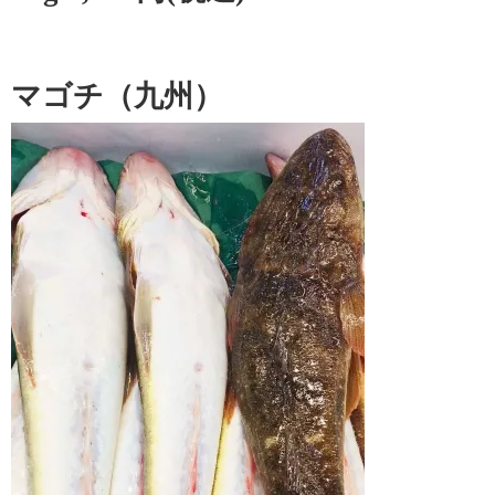
マゴチ（九州）