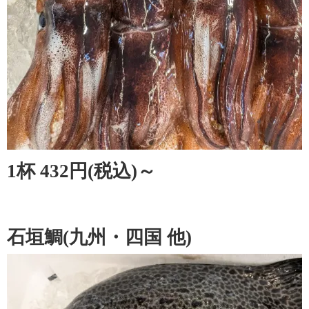
1杯 432円(税込)～
石垣鯛(九州・四国 他)