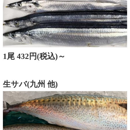
1尾 432円(税込)～
生サバ(九州 他)