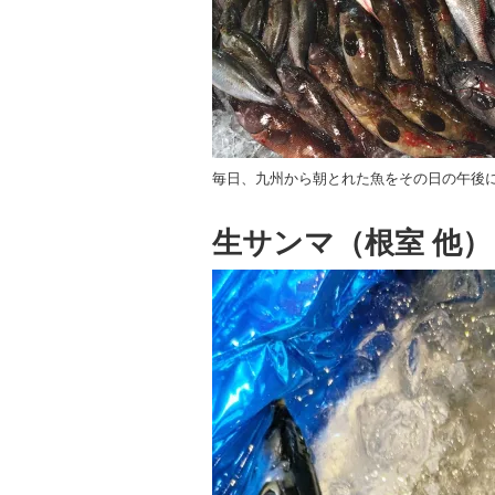
毎日、九州から朝とれた魚をその日の午後
生サンマ（根室 他）