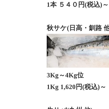
1本 ５４０円(税込)～
秋サケ(日高・釧路 他
3Kg～4Kg位
1Kg 1,620円(税込)～