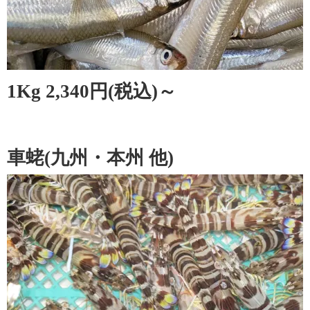
1Kg 2,340円(税込)～
車蛯(九州・本州 他)