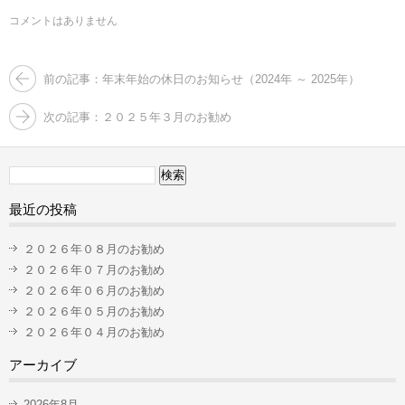
ウ
で
コメントはありません
開
き
ま
す)
前の記事：年末年始の休日のお知らせ（2024年 ～ 2025年）
次の記事：２０２５年３月のお勧め
検
索:
最近の投稿
２０２６年０８月のお勧め
２０２６年０７月のお勧め
２０２６年０６月のお勧め
２０２６年０５月のお勧め
２０２６年０４月のお勧め
アーカイブ
2026年8月