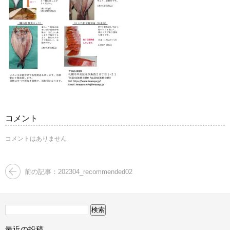
コメント
コメントはありません
前の記事：202304_recommended02
検
索:
最近の投稿