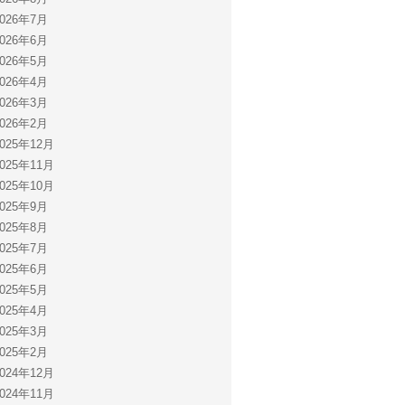
2026年7月
2026年6月
2026年5月
2026年4月
2026年3月
2026年2月
2025年12月
2025年11月
2025年10月
2025年9月
2025年8月
2025年7月
2025年6月
2025年5月
2025年4月
2025年3月
2025年2月
2024年12月
2024年11月