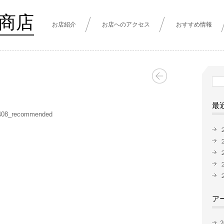
商店
お店紹介
お店へのアクセス
おすすめ情報
検
索:
最
408_recommended
ア