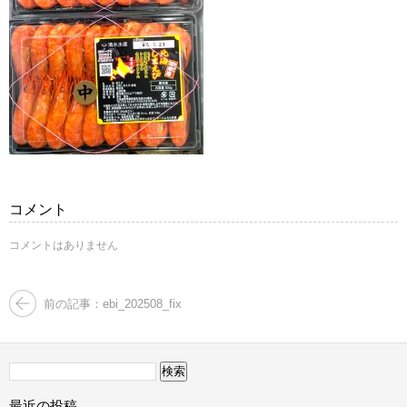
コメント
コメントはありません
前の記事：ebi_202508_fix
検
索:
最近の投稿