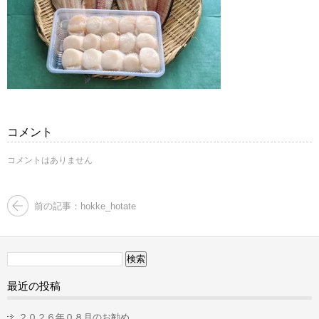
コメント
コメントはありません
前の記事：hokke_hotate
検
索:
最近の投稿
２０２６年０８月のお勧め