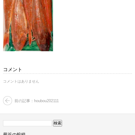
コメント
コメントはありません
前の記事：houbou202111
検
索:
最近の投稿