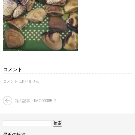
コメント
コメントはありません
前の記事：IMG00085_2
検
索:
最近の投稿