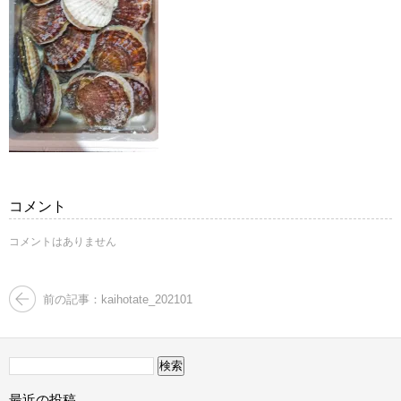
コメント
コメントはありません
前の記事：kaihotate_202101
検
索:
最近の投稿