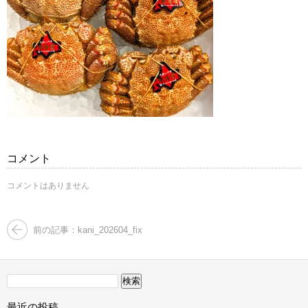
コメント
コメントはありません
前の記事：kani_202604_fix
検
索:
最近の投稿