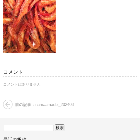
コメント
コメントはありません
前の記事：namaamaebi_202403
検
索:
最近の投稿