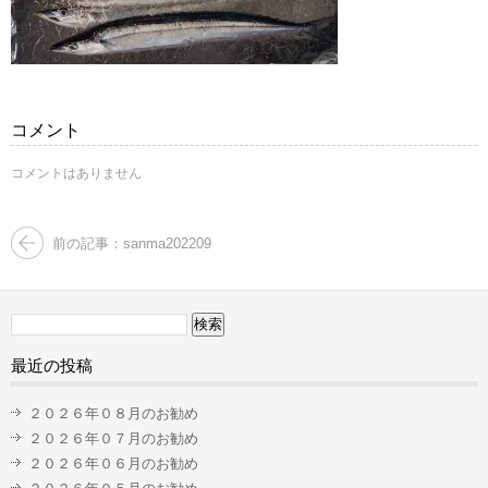
コメント
コメントはありません
前の記事：sanma202209
検
索:
最近の投稿
２０２６年０８月のお勧め
２０２６年０７月のお勧め
２０２６年０６月のお勧め