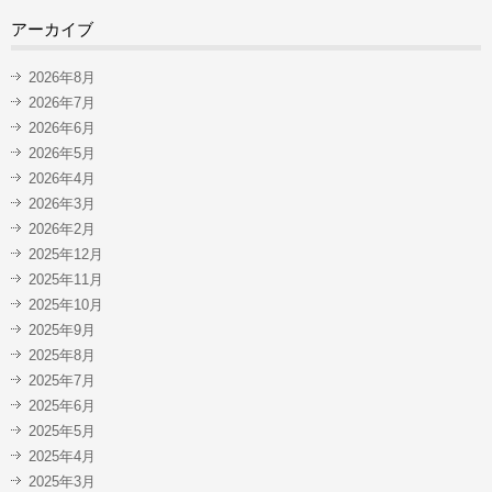
アーカイブ
2026年8月
2026年7月
2026年6月
2026年5月
2026年4月
2026年3月
2026年2月
2025年12月
2025年11月
2025年10月
2025年9月
2025年8月
2025年7月
2025年6月
2025年5月
2025年4月
2025年3月