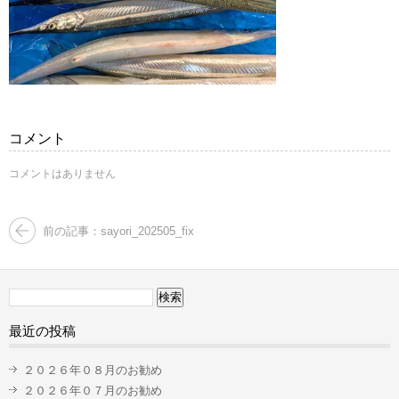
コメント
コメントはありません
前の記事：sayori_202505_fix
検
索:
最近の投稿
２０２６年０８月のお勧め
２０２６年０７月のお勧め