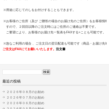
※
用途に応じてのしをお付けすることもできます。
※
お客様のご住所（及び ご贈答の場合のお届け先のご住所）をお客様情報
すので、２回目以降のご注文時にはご住所のご連絡は不要です。
ご要望により、お客様のお届け先一覧表をFAXする>ことも可能です。
※
急なご利用の場合 、ご注文日の翌日配達も可能です（商品・お届け先地
ご注文はFAXにてお願いいたします。
注文書
検
索:
最近の投稿
２０２６年０８月のお勧め
２０２６年０７月のお勧め
２０２６年０６月のお勧め
２０２６年０５月のお勧め