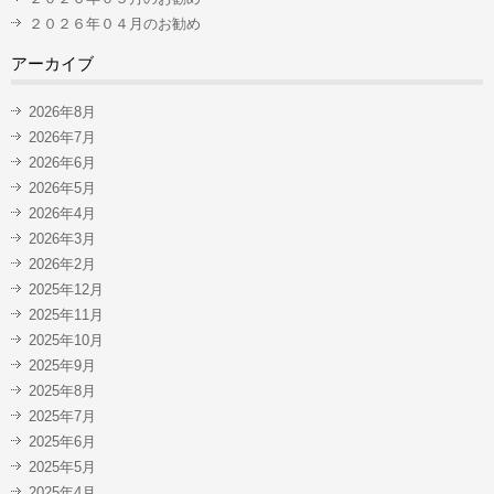
２０２６年０４月のお勧め
アーカイブ
2026年8月
2026年7月
2026年6月
2026年5月
2026年4月
2026年3月
2026年2月
2025年12月
2025年11月
2025年10月
2025年9月
2025年8月
2025年7月
2025年6月
2025年5月
2025年4月