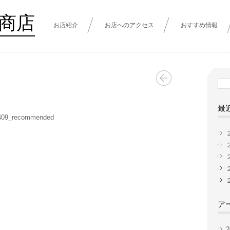
商店
お店紹介
お店へのアクセス
おすすめ情報
検
索:
最
409_recommended
ア