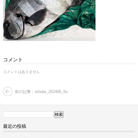
コメント
コメントはありません
前の記事：ishidai_202406_fix
検
索:
最近の投稿