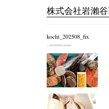
株式会社岩瀨谷
kochi_202508_fix
｜2025/08/02 posted.