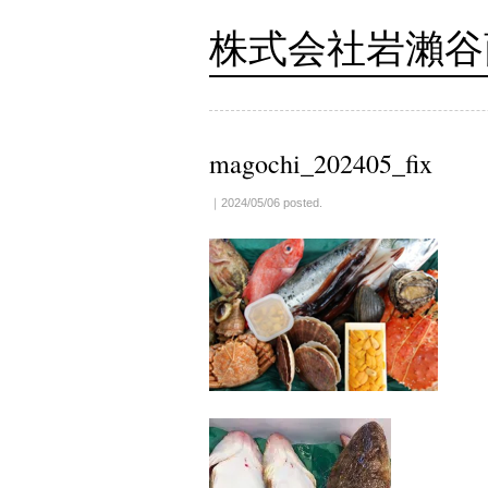
株式会社岩瀨谷
magochi_202405_fix
｜2024/05/06 posted.