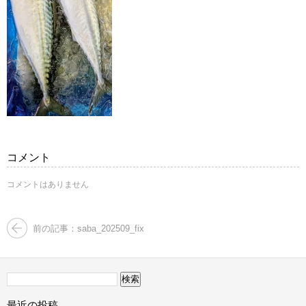
コメント
コメントはありません
前の記事：saba_202509_fix
検
索:
最近の投稿