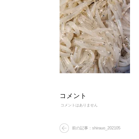
コメント
コメントはありません
前の記事：shirauo_202105